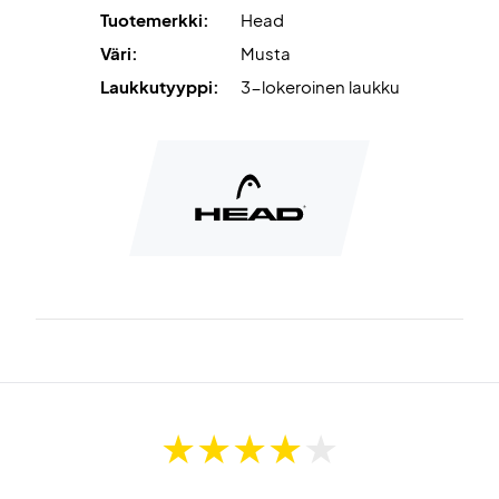
Tuotemerkki:
Head
Väri:
Musta
Laukkutyyppi:
3-lokeroinen laukku