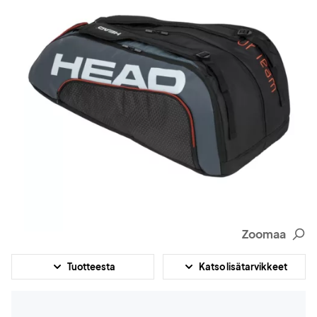
Zoomaa
Tuotteesta
Katso lisätarvikkeet