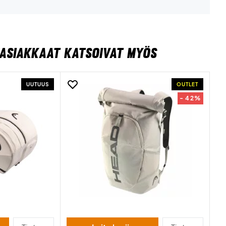
ASIAKKAAT KATSOIVAT MYÖS
UUTUUS
OUTLET
- 42%