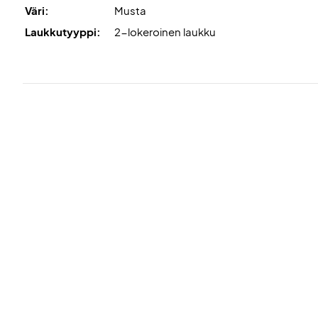
Väri:
Musta
Laukkutyyppi:
2-lokeroinen laukku