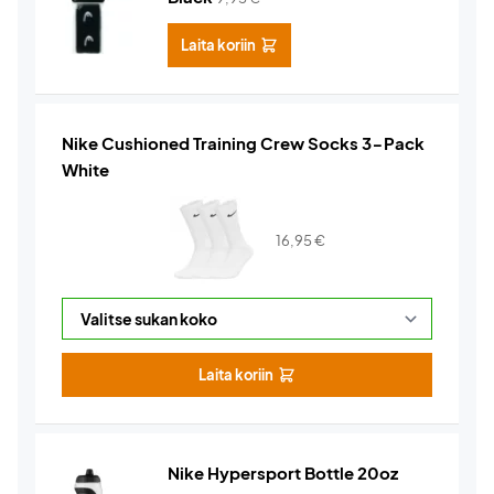
Laita koriin
Nike Cushioned Training Crew Socks 3-Pack
White
16,95
€
Laita koriin
Nike Hypersport Bottle 20oz