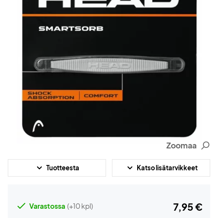
Zoomaa
Tuotteesta
Katso lisätarvikkeet
7,95 €
Varastossa
(+10 kpl)