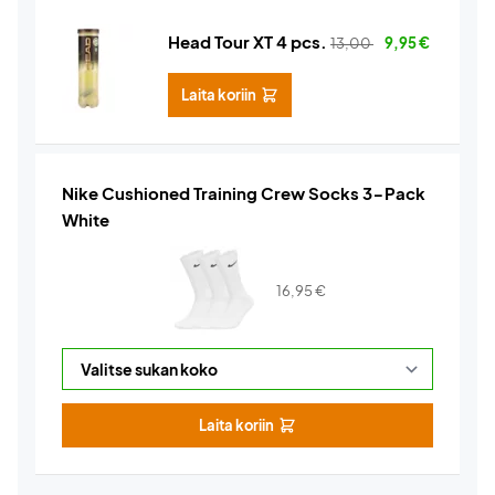
Head Tour XT 4 pcs.
13,00
9,95
€
Laita koriin
Nike Cushioned Training Crew Socks 3-Pack
White
16,95
€
Laita koriin