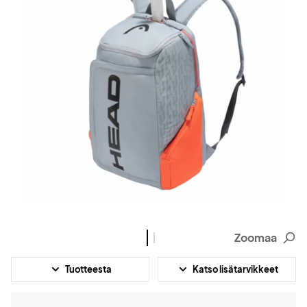
Zoomaa
Tuotteesta
Katso lisätarvikkeet