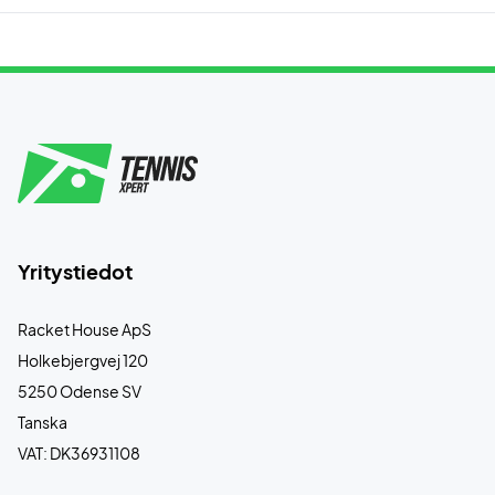
Yritystiedot
Racket House ApS
Holkebjergvej 120
5250 Odense SV
Tanska
VAT: DK36931108