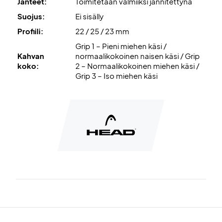
Jänteet:
Toimitetaan valmiiksi jännitettynä
Suojus:
Ei sisälly
Profiili:
22 / 25 / 23 mm
Grip 1 – Pieni miehen käsi /
Kahvan
normaalikokoinen naisen käsi / Grip
koko:
2 – Normaalikokoinen miehen käsi /
Grip 3 – Iso miehen käsi