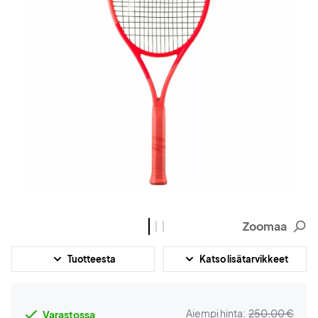
Zoomaa
Tuotteesta
Katso lisätarvikkeet
Aiempi hinta:
250,00 €
Varastossa