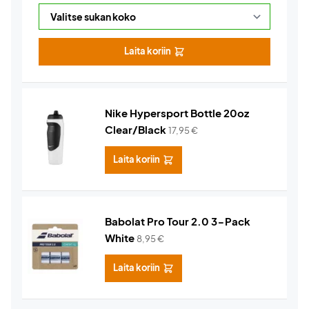
Laita koriin
Nike Hypersport Bottle 20oz
Clear/Black
17,95
€
Laita koriin
Babolat Pro Tour 2.0 3-Pack
White
8,95
€
Laita koriin