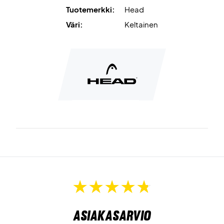
Tuotemerkki:
Head
Väri:
Keltainen
Asiakasarvio