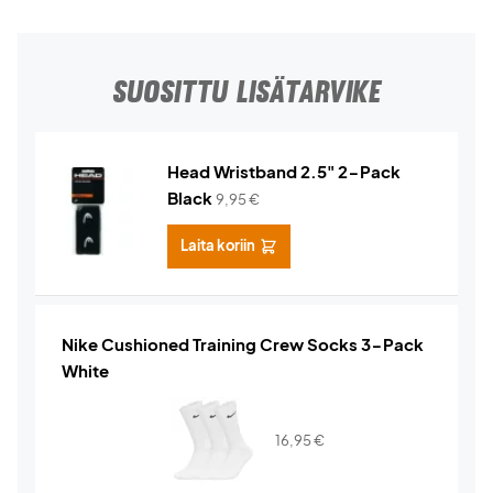
SUOSITTU LISÄTARVIKE
Head Wristband 2.5" 2-Pack
Black
9,95
€
Laita koriin
Nike Cushioned Training Crew Socks 3-Pack
White
16,95
€