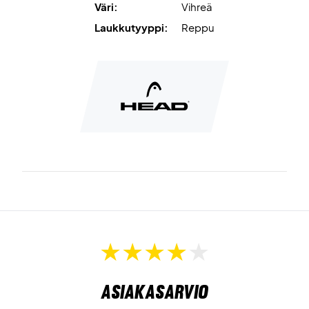
Väri:
Vihreä
Laukkutyyppi:
Reppu
Asiakasarvio