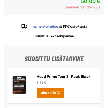
50,00 €
Viimeinen mahdollisuus
Ilmainen toimitus
yli 99 € ostoksista
Toimitus: 3-6 arkipäivää
SUOSITTU LISÄTARVIKE
Head Prime Tour 3-Pack Black
9,95
€
Laita koriin