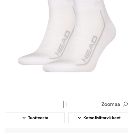
Zoomaa
Tuotteesta
Katso lisätarvikkeet