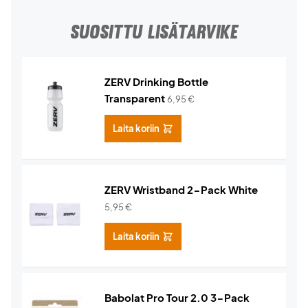
SUOSITTU LISÄTARVIKE
ZERV Drinking Bottle
Transparent
6,95
€
Laita koriin
ZERV Wristband 2-Pack White
5,95
€
Laita koriin
Babolat Pro Tour 2.0 3-Pack