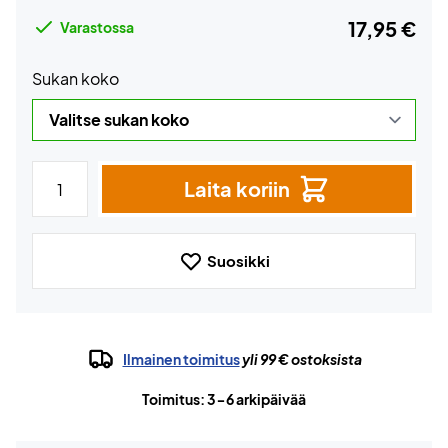
17,95 €
Varastossa
Sukan koko
Laita koriin
Suosikki
Ilmainen toimitus
yli 99 € ostoksista
Toimitus: 3-6 arkipäivää