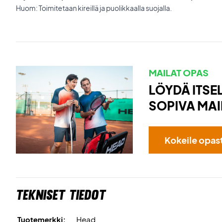
Huom: Toimitetaan kireillä ja puolikkaalla suojalla.
MAILAT OPAS
LÖYDÄ ITSEL
SOPIVA MAI
Kokeile opas
Tekniset tiedot
Tuotemerkki:
Head