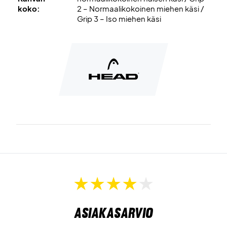
koko:
2 – Normaalikokoinen miehen käsi /
Grip 3 – Iso miehen käsi
Asiakasarvio