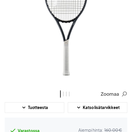
Zoomaa
Tuotteesta
Katso lisätarvikkeet
Aiempi hinta:
160,00 €
Varastossa