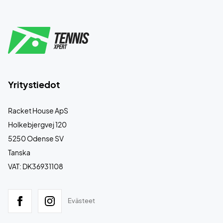
Yritystiedot
Racket House ApS
Holkebjergvej 120
5250 Odense SV
Tanska
VAT: DK36931108
Evästeet