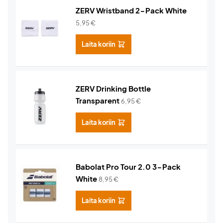
ZERV Wristband 2-Pack White
5,95
€
Laita koriin
ZERV Drinking Bottle
Transparent
6,95
€
Laita koriin
Babolat Pro Tour 2.0 3-Pack
White
8,95
€
Laita koriin