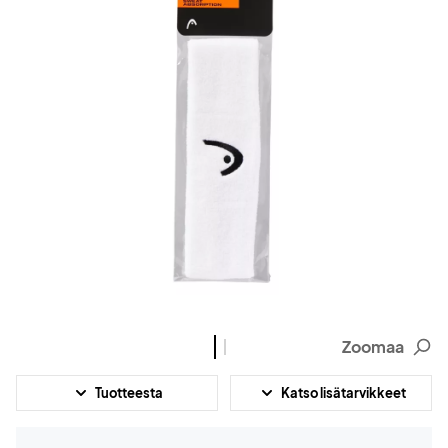
Zoomaa
Tuotteesta
Katso lisätarvikkeet