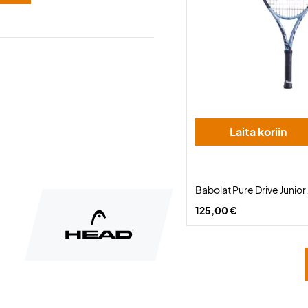
Laita koriin
Babolat Pure Drive Junior
125,00 €