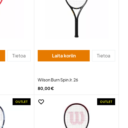
Tietoa
Laita koriin
Tietoa
Wilson Burn Spin Jr. 26
80,00 €
OUTLET
OUTLET