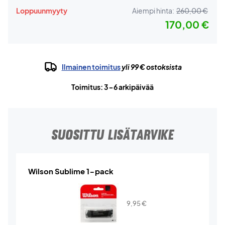
Loppuunmyyty
Aiempi hinta:
260,00 €
170,00 €
Ilmainen toimitus
yli 99 € ostoksista
Toimitus: 3-6 arkipäivää
SUOSITTU LISÄTARVIKE
Wilson Sublime 1-pack
9,95
€