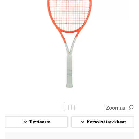
Zoomaa
Tuotteesta
Katso lisätarvikkeet