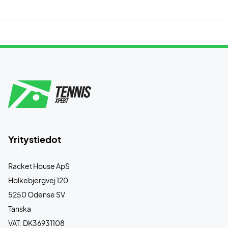
Yritystiedot
Racket House ApS
Holkebjergvej 120
5250 Odense SV
Tanska
VAT: DK36931108