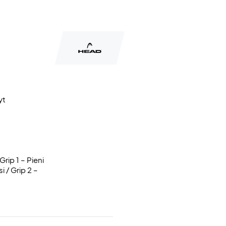
yt
Grip 1 – Pieni
 / Grip 2 –