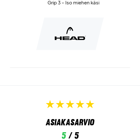
Grip 3 – Iso miehen käsi
Asiakasarvio
5
/ 5