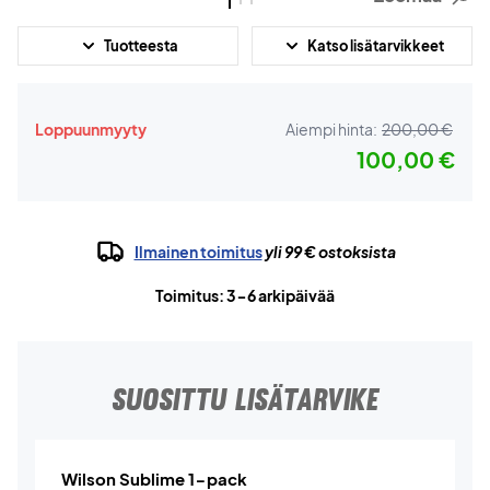
Tuotteesta
Katso lisätarvikkeet
Loppuunmyyty
Aiempi hinta:
200,00 €
100,00 €
Ilmainen toimitus
yli 99 € ostoksista
Toimitus: 3-6 arkipäivää
SUOSITTU LISÄTARVIKE
Wilson Sublime 1-pack