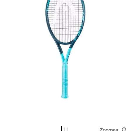
Zoomaa