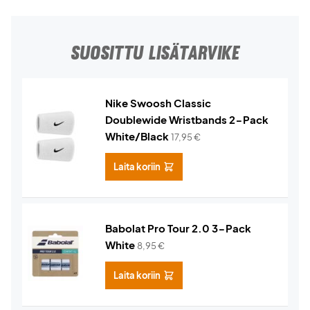
SUOSITTU LISÄTARVIKE
Nike Swoosh Classic
Doublewide Wristbands 2-Pack
White/Black
17,95
€
Laita koriin
Babolat Pro Tour 2.0 3-Pack
White
8,95
€
Laita koriin