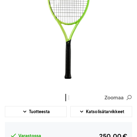
Zoomaa
Tuotteesta
Katso lisätarvikkeet
250,00 €
Varastossa