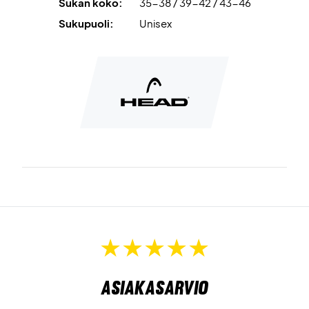
Sukan koko:
35-38 / 39-42 / 43-46
Sukupuoli:
Unisex
Asiakasarvio