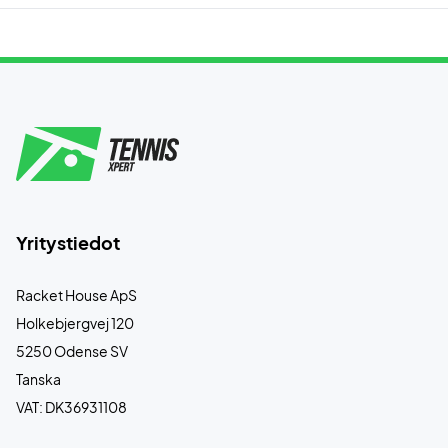
Yritystiedot
Racket House ApS
Holkebjergvej 120
5250 Odense SV
Tanska
VAT: DK36931108