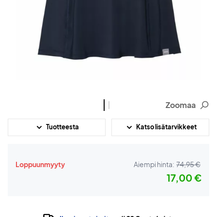
Zoomaa
Tuotteesta
Katso lisätarvikkeet
Loppuunmyyty
Aiempi hinta:
74,95 €
17,00 €