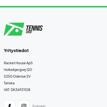
Yritystiedot
Racket House ApS
Holkebjergvej 120
5250 Odense SV
Tanska
VAT: DK36931108
Evästeet