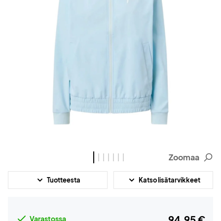
Zoomaa
Tuotteesta
Katso lisätarvikkeet
94,95 €
Varastossa