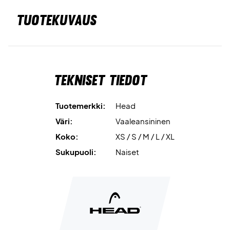
TUOTEKUVAUS
Tekniset tiedot
Tuotemerkki:
Head
Väri:
Vaaleansininen
Koko:
XS / S / M / L / XL
Sukupuoli:
Naiset