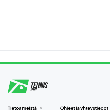
Tietoa meistä
Ohjeet ja yhteystiedot