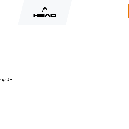
rip 3 –