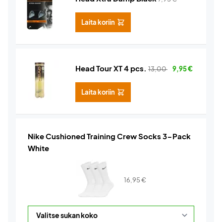
Laita koriin
Head Tour XT 4 pcs.
13,00
9,95
€
Laita koriin
Nike Cushioned Training Crew Socks 3-Pack
White
16,95
€