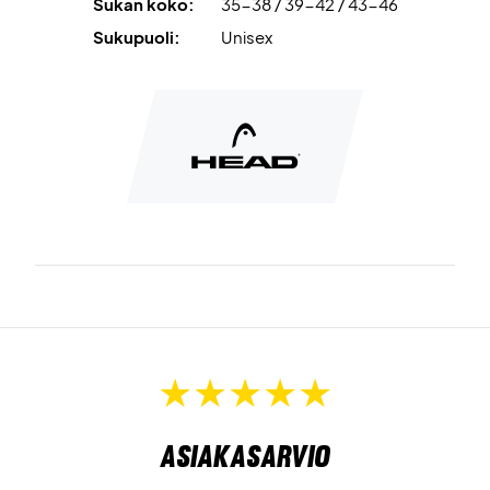
Sukan koko:
35-38 / 39-42 / 43-46
Sukupuoli:
Unisex
Asiakasarvio