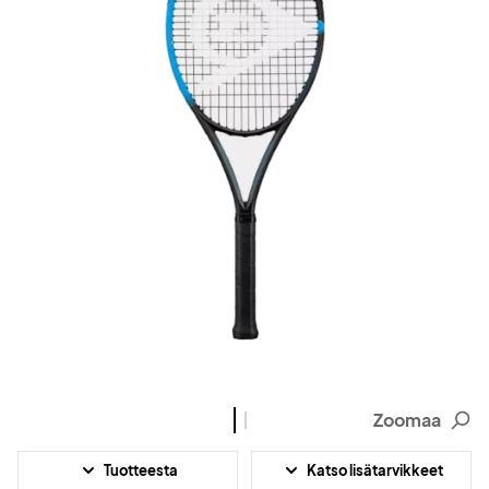
Zoomaa
Tuotteesta
Katso lisätarvikkeet