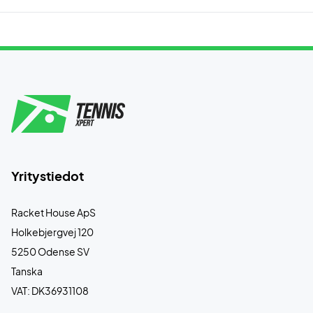
Yritystiedot
Racket House ApS
Holkebjergvej 120
5250 Odense SV
Tanska
VAT: DK36931108