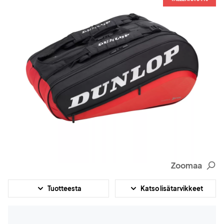
Zoomaa
Tuotteesta
Katso lisätarvikkeet