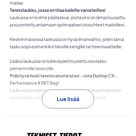
mailaa.
Tennislaukku, jossa on tilaa kaikille varusteillesi
Laukussa on kolme päätaskua, joista yksi on lämpösuojattu
ja suunniteltu antamaan optimaaliset olosuhteet mailoillesi.
Keskimmäisessä taskussa on hyvä ilmanvaihto, joten tämä
tasku sopii esimerkiksi hikisille kengille tai treenivaatteille.
Lisäksi laukussa on kätevä pehmustettu sivutasku
pienemmille tavaroille.
Pidä hyvä huoli tennisvarusteistasi - osta Dunlop CX-
Performance 8 RKT Bag!
Laukussa on pehmustetut ja säädettävät olkahihnat sekä
kantokahva, joten voit valita miten laukkua kannat.
Lue lisää
Mitat : 78 x 33 x 35cm
Tilavuus: 65 L
Väri: Musta/punainen