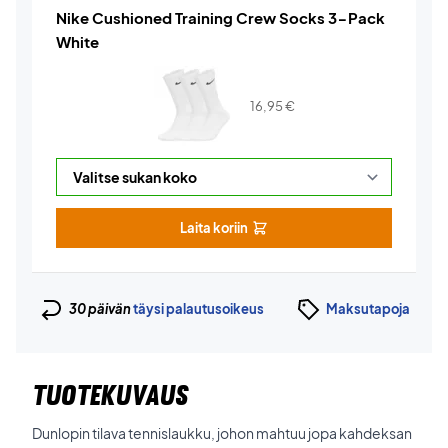
Nike Cushioned Training Crew Socks 3-Pack
White
16,95
€
Laita koriin
30 päivän
täysi palautusoikeus
Maksutapoja
TUOTEKUVAUS
Dunlopin tilava tennislaukku, johon mahtuu jopa kahdeksan