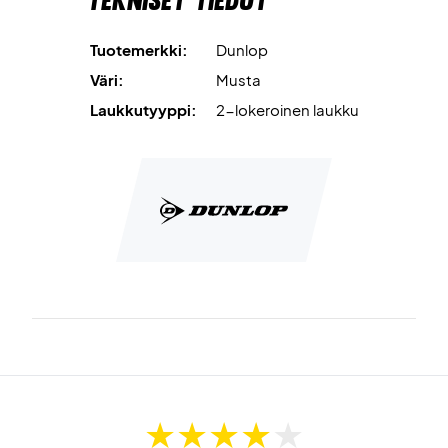
Tekniset tiedot
Tuotemerkki:
Dunlop
Väri:
Musta
Laukkutyyppi:
2-lokeroinen laukku