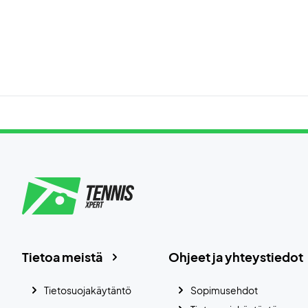
Tietoa meistä
Ohjeet ja yhteystiedot
Tietosuojakäytäntö
Sopimusehdot