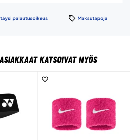
n
täysi palautusoikeus
Maksutapoja
ASIAKKAAT KATSOIVAT MYÖS