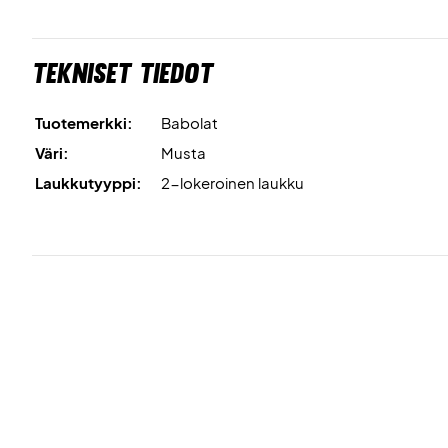
Tekniset tiedot
Tuotemerkki:
Babolat
Väri:
Musta
Laukkutyyppi:
2-lokeroinen laukku