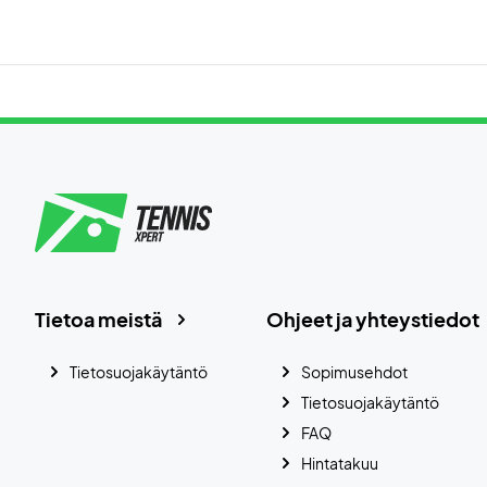
Tietoa meistä
Ohjeet ja yhteystiedot
Tietosuojakäytäntö
Sopimusehdot
Tietosuojakäytäntö
FAQ
Hintatakuu