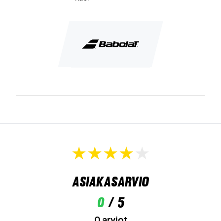
Asiakasarvio
0
/ 5
0 arviot