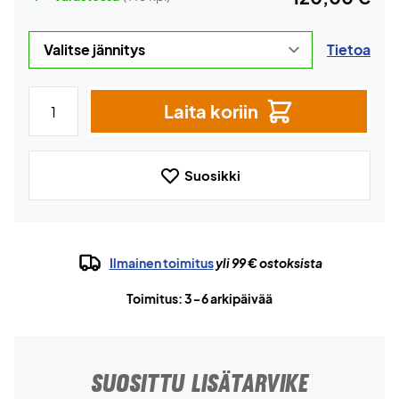
Tietoa
Laita koriin
Suosikki
Ilmainen toimitus
yli 99 € ostoksista
Toimitus: 3-6 arkipäivää
SUOSITTU LISÄTARVIKE