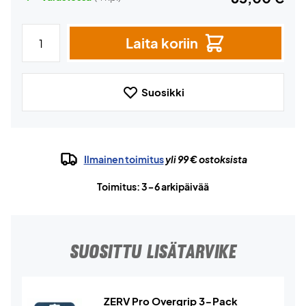
Laita koriin
Suosikki
Ilmainen toimitus
yli 99 € ostoksista
Toimitus: 3-6 arkipäivää
SUOSITTU LISÄTARVIKE
ZERV Pro Overgrip 3-Pack