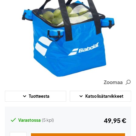
Zoomaa
Tuotteesta
Katso lisätarvikkeet
49,95 €
Varastossa
(5 kpl)