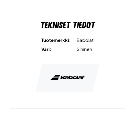
Kapasiteetti:
Jopa 120 palloa
Tekniset tiedot
Tuotemerkki:
Babolat
Väri:
Sininen