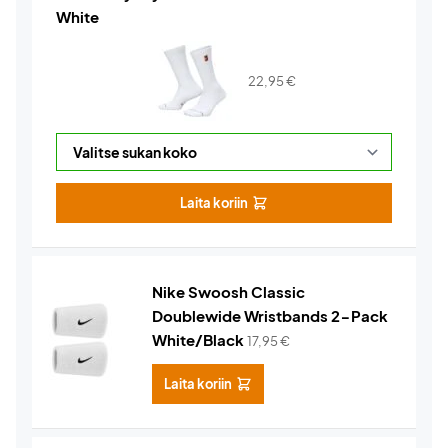
White
22,95
€
Laita koriin
Nike Swoosh Classic
Doublewide Wristbands 2-Pack
White/Black
17,95
€
Laita koriin