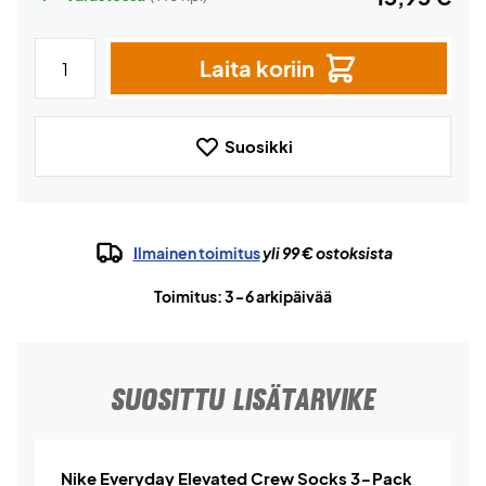
Laita koriin
Suosikki
Ilmainen toimitus
yli 99 € ostoksista
Toimitus: 3-6 arkipäivää
SUOSITTU LISÄTARVIKE
Nike Everyday Elevated Crew Socks 3-Pack