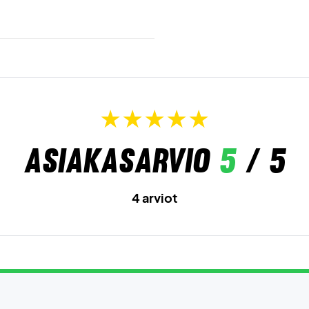
Asiakasarvio
5
/ 5
4 arviot