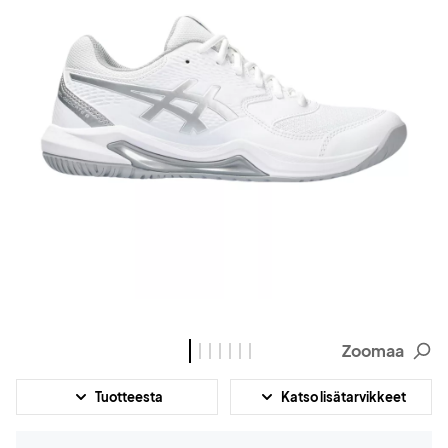
Zoomaa
Tuotteesta
Katso lisätarvikkeet