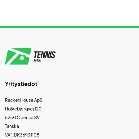
Yritystiedot
Racket House ApS
Holkebjergvej 120
5250 Odense SV
Tanska
VAT: DK36931108