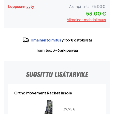
Loppuunmyyty
Aiempi hinta:
75,00 €
53,00 €
Viimeinen mahdollisuus
Ilmainen toimitus
yli 99 € ostoksista
Toimitus: 3-6 arkipäivää
SUOSITTU LISÄTARVIKE
Ortho Movement Racket Insole
39,95
€