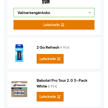
Laita koriin
2 Go Refresh
9,95
€
Laita koriin
Babolat Pro Tour 2.0 3-Pack
White
8,95
€
Laita koriin