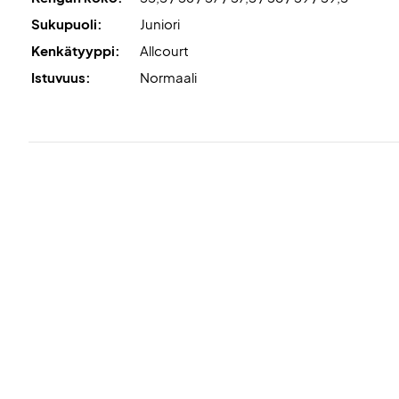
Sukupuoli:
Juniori
Kenkätyyppi:
Allcourt
Istuvuus:
Normaali