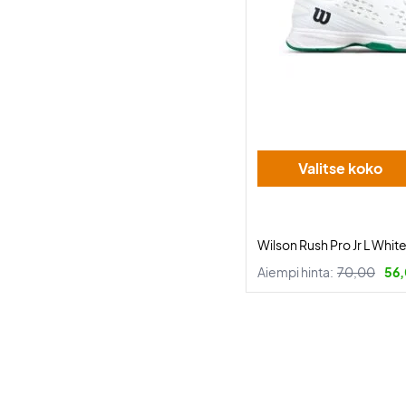
Valitse koko
Wilson Rush Pro Jr L Whi
Aiempi hinta:
70,00
56,