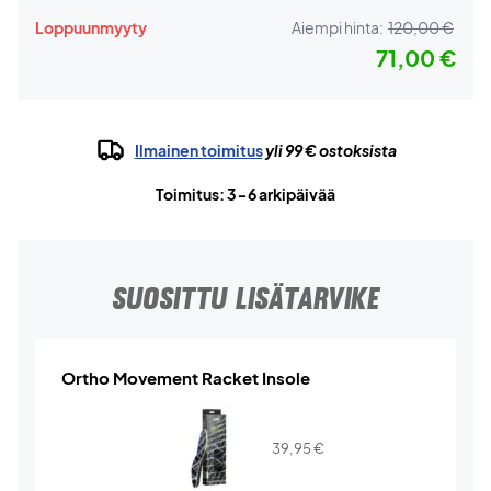
Loppuunmyyty
Aiempi hinta:
120,00 €
71,00 €
Ilmainen toimitus
yli 99 € ostoksista
Toimitus: 3-6 arkipäivää
SUOSITTU LISÄTARVIKE
Ortho Movement Racket Insole
39,95
€