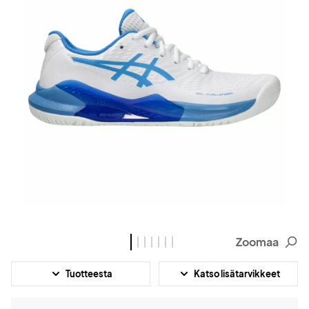
Zoomaa
Tuotteesta
Katso lisätarvikkeet