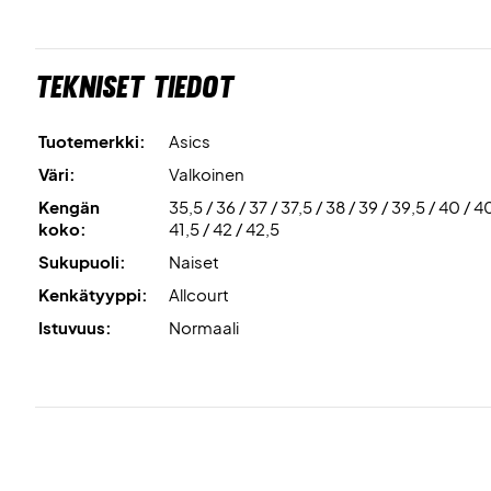
Tekniset tiedot
Tuotemerkki:
Asics
Väri:
Valkoinen
Kengän
35,5 / 36 / 37 / 37,5 / 38 / 39 / 39,5 / 40 / 4
koko:
41,5 / 42 / 42,5
Sukupuoli:
Naiset
Kenkätyyppi:
Allcourt
Istuvuus:
Normaali