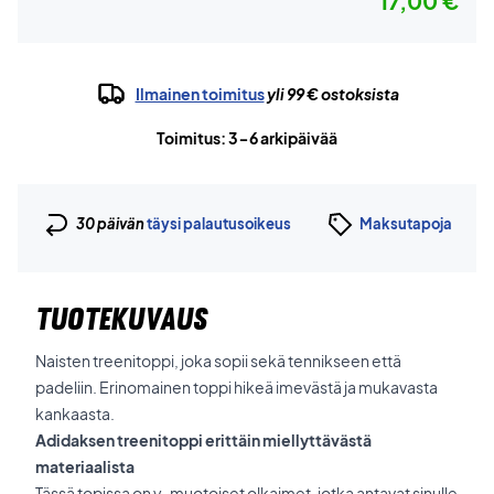
17,00 €
Ilmainen toimitus
yli 99 € ostoksista
Toimitus: 3-6 arkipäivää
30 päivän
täysi palautusoikeus
Maksutapoja
TUOTEKUVAUS
Naisten treenitoppi, joka sopii sekä tennikseen että
padeliin. Erinomainen toppi hikeä imevästä ja mukavasta
kankaasta.
Adidaksen treenitoppi erittäin miellyttävästä
materiaalista
Tässä topissa on y-muotoiset olkaimet, jotka antavat sinulle