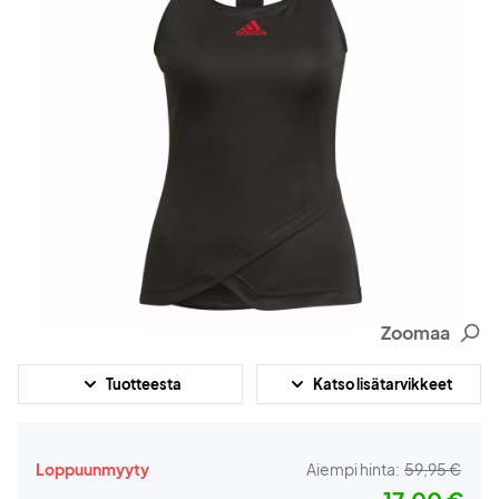
Zoomaa
Tuotteesta
Katso lisätarvikkeet
Loppuunmyyty
Aiempi hinta:
59,95 €