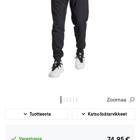
Zoomaa
Tuotteesta
Katso lisätarvikkeet
74,95 €
Varastossa