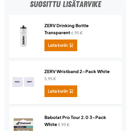
SUOSITTU LISÄTARVIKE
ZERV Drinking Bottle
Transparent
6,95
€
Laita koriin
ZERV Wristband 2-Pack White
5,95
€
Laita koriin
Babolat Pro Tour 2.0 3-Pack
White
8,95
€