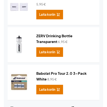
5,95
€
Laita koriin
ZERV Drinking Bottle
Transparent
6,95
€
Laita koriin
Babolat Pro Tour 2.0 3-Pack
White
8,95
€
Laita koriin