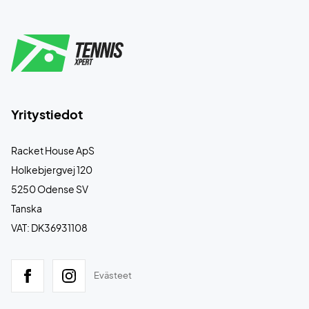
Yritystiedot
Racket House ApS
Holkebjergvej 120
5250 Odense SV
Tanska
VAT: DK36931108
Evästeet