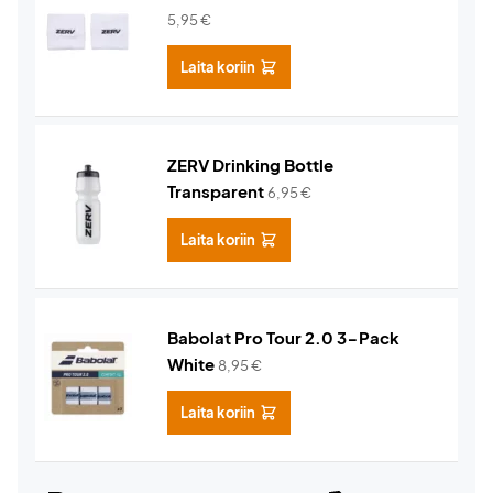
5,95
€
Laita koriin
ZERV Drinking Bottle
Transparent
6,95
€
Laita koriin
Babolat Pro Tour 2.0 3-Pack
White
8,95
€
Laita koriin