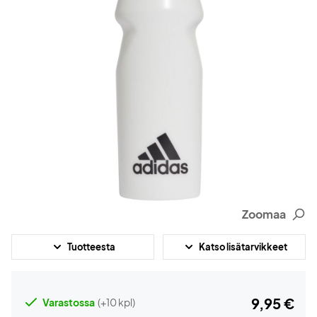
Zoomaa
Tuotteesta
Katso lisätarvikkeet
9,95 €
Varastossa
(+10 kpl)