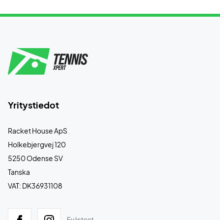
Yritystiedot
Racket House ApS
Holkebjergvej 120
5250 Odense SV
Tanska
VAT: DK36931108
Evästeet