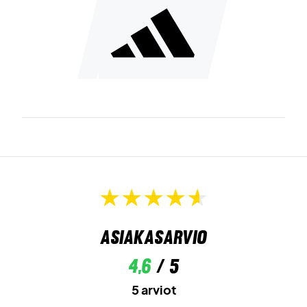
Asiakasarvio
4,6
/ 5
5 arviot