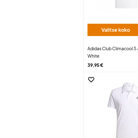
Valitse koko
Adidas Club Climacool 3-
White
39,95 €