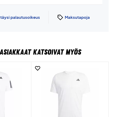
n
täysi palautusoikeus
Maksutapoja
ASIAKKAAT KATSOIVAT MYÖS