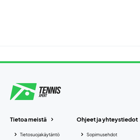
Tietoa meistä
Ohjeet ja yhteystiedot
Tietosuojakäytäntö
Sopimusehdot