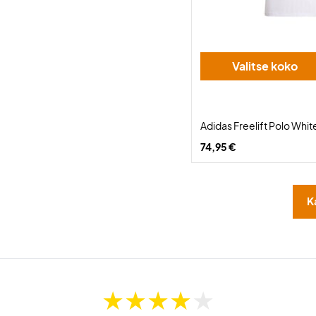
Valitse koko
Adidas Freelift Polo Whit
74,95 €
K