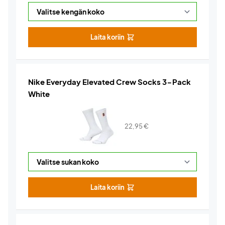
Laita koriin
Nike Everyday Elevated Crew Socks 3-Pack
White
22,95
€
Laita koriin