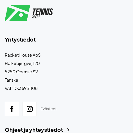
Yritystiedot
Racket House ApS
Holkebjergvej 120
5250 Odense SV
Tanska
VAT: DK36931108
Evästeet
Ohjeet ja yhteystiedot