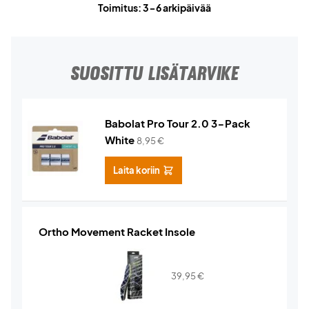
Toimitus: 3-6 arkipäivää
SUOSITTU LISÄTARVIKE
Babolat Pro Tour 2.0 3-Pack
White
8,95
€
Laita koriin
Ortho Movement Racket Insole
39,95
€