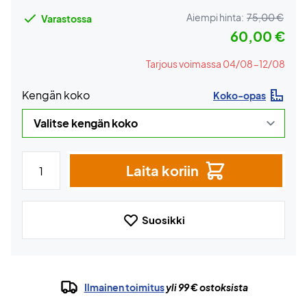
Aiempi hinta:
75,00 €
Varastossa
60,00 €
Tarjous voimassa 04/08-12/08
Kengän koko
Koko-opas
Laita koriin
Suosikki
Ilmainen toimitus
yli 99 € ostoksista