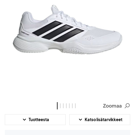
Zoomaa
Tuotteesta
Katso lisätarvikkeet