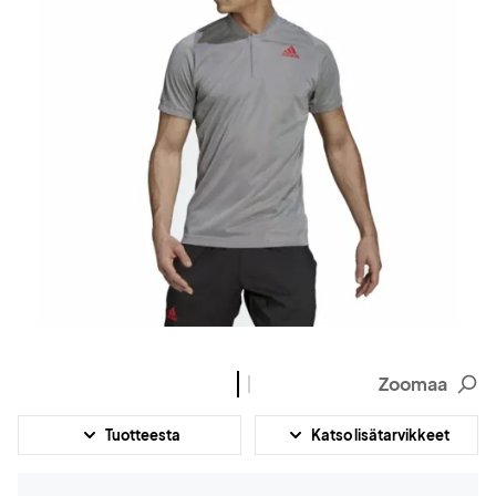
Zoomaa
Tuotteesta
Katso lisätarvikkeet