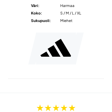
Väri:
Harmaa
Koko:
S / M / L / XL
Sukupuoli:
Miehet