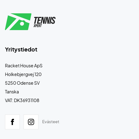
Yritystiedot
Racket House ApS
Holkebjergvej 120
5250 Odense SV
Tanska
VAT: DK36931108
Evästeet