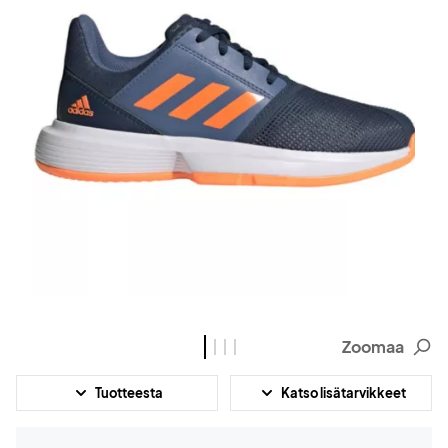
Zoomaa
Tuotteesta
Katso lisätarvikkeet