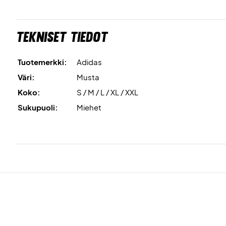
Tekniset tiedot
Tuotemerkki:
Adidas
Väri:
Musta
Koko:
S / M / L / XL / XXL
Sukupuoli:
Miehet