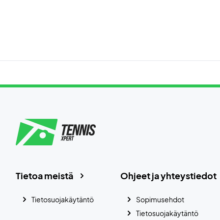
Tietoa meistä
Ohjeet ja yhteystiedot
Tietosuojakäytäntö
Sopimusehdot
Tietosuojakäytäntö