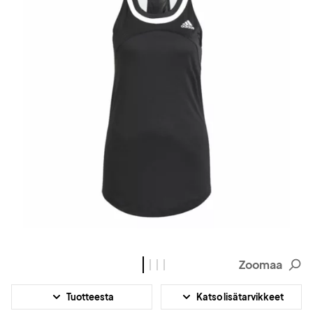
Zoomaa
Tuotteesta
Katso lisätarvikkeet