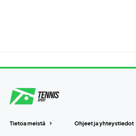
Tietoa meistä
Ohjeet ja yhteystiedot