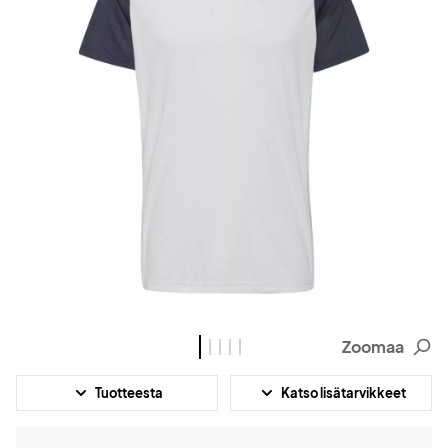
Zoomaa
Tuotteesta
Katso lisätarvikkeet