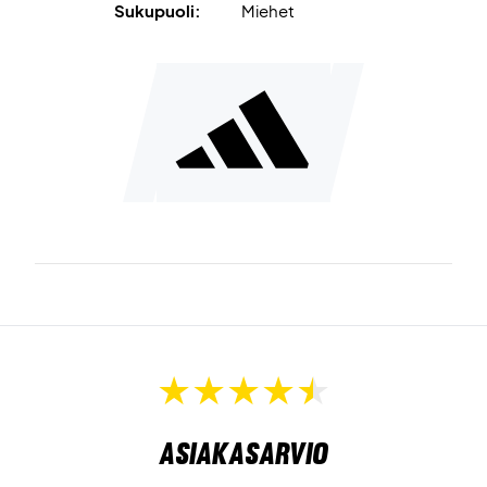
Sukupuoli:
Miehet
Asiakasarvio